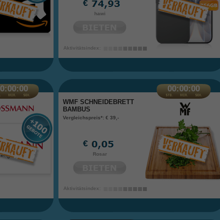
€
hawi
Aktivitätsindex:
0:00:00
00:00:00
WMF SCHNEIDEBRETT
BAMBUS
Vergleichspreis*: € 39,-
€
Rosar
Aktivitätsindex: