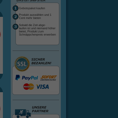
DAS IST SNIPSTER
Gebotspaket kaufen
Produkt auswählen und 1
Cent mehr bieten
Sobald die Zeit abge-
laufen ist und niemand höher
bietet, Produkt zum
Schnäppchenpreis erwerben