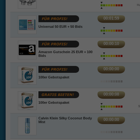
Ha
00:01:59
Universal 50 EUR + 50 Bids
00:00:10
Amazon Gutschein 25 EUR + 100
Bids
00:00:00
100er Gebotspaket
00:00:08
100er Gebotspaket
S
Calvin Klein Silky Coconut Body
00:00:00
Mist