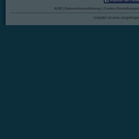
AGB
|
Datenschutzerklärung
|
Cookie-Einstellungen
snipster ist eine eingetra