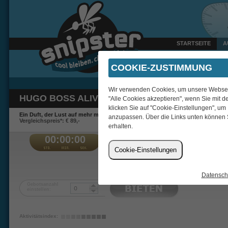
STARTSEITE
A
Heute um 10:42 Uhr verka
COOKIE-ZUSTIMMUNG
Wir verwenden Cookies, um unsere Webseite
HUGO BOSS ALIVE INTENSE EDP 30ML
"Alle Cookies akzeptieren", wenn Sie mit d
klicken Sie auf "Cookie-Einstellungen", um
Ein Duft, der Lust auf mehr macht.
anzupassen. Über die Links unten können 
Vergleichspreis*: € 89,-
erhalten.
00:00:00
€
Cookie-Einstellungen
Lechti
Datensch
Gebotsanzahl
einstellen:
Aktivitätsindex: