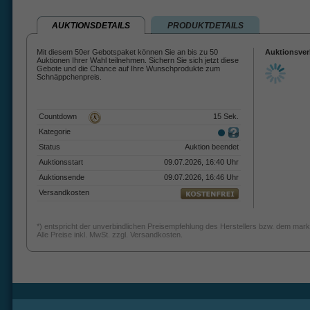
AUKTIONSDETAILS
PRODUKTDETAILS
Mit diesem 50er Gebotspaket können Sie an bis zu 50
Auktionsver
Auktionen Ihrer Wahl teilnehmen. Sichern Sie sich jetzt diese
Gebote und die Chance auf Ihre Wunschprodukte zum
Schnäppchenpreis.
Countdown
15 Sek.
Kategorie
Status
Auktion beendet
Auktionsstart
09.07.2026, 16:40 Uhr
Auktionsende
09.07.2026, 16:46 Uhr
Versandkosten
*) entspricht der unverbindlichen Preisempfehlung des Herstellers bzw. dem mark
Alle Preise inkl. MwSt. zzgl. Versandkosten.