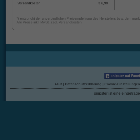
Versandkosten
€ 6,90
*) entspricht der unverbindlichen Preisempfehlung des Herstellers bzw. dem mark
Alle Preise inkl. MwSt. zzgl. Versandkosten.
AGB
|
Datenschutzerklärung
|
Cookie-Einstellungen
snipster ist eine eingetra