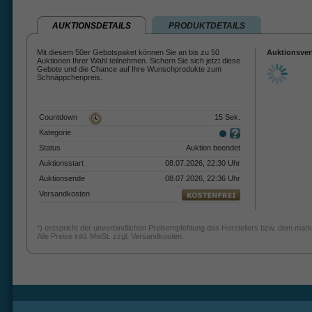
AUKTIONSDETAILS
PRODUKTDETAILS
Mit diesem 50er Gebotspaket können Sie an bis zu 50
Auktionsver
Auktionen Ihrer Wahl teilnehmen. Sichern Sie sich jetzt diese
Gebote und die Chance auf Ihre Wunschprodukte zum
Schnäppchenpreis.
Countdown
15 Sek.
Kategorie
Status
Auktion beendet
Auktionsstart
08.07.2026, 22:30 Uhr
Auktionsende
08.07.2026, 22:36 Uhr
Versandkosten
*) entspricht der unverbindlichen Preisempfehlung des Herstellers bzw. dem mark
Alle Preise inkl. MwSt. zzgl. Versandkosten.