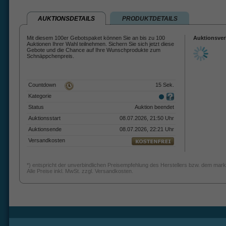
AUKTIONSDETAILS
PRODUKTDETAILS
Mit diesem 100er Gebotspaket können Sie an bis zu 100
Auktionsver
Auktionen Ihrer Wahl teilnehmen. Sichern Sie sich jetzt diese
Gebote und die Chance auf Ihre Wunschprodukte zum
Schnäppchenpreis.
Countdown
15 Sek.
Kategorie
Status
Auktion beendet
Auktionsstart
08.07.2026, 21:50 Uhr
Auktionsende
08.07.2026, 22:21 Uhr
Versandkosten
*) entspricht der unverbindlichen Preisempfehlung des Herstellers bzw. dem mark
Alle Preise inkl. MwSt. zzgl. Versandkosten.