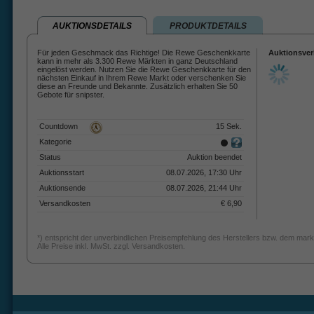
AUKTIONSDETAILS
PRODUKTDETAILS
Für jeden Geschmack das Richtige! Die Rewe Geschenkkarte
Auktionsver
kann in mehr als 3.300 Rewe Märkten in ganz Deutschland
eingelöst werden. Nutzen Sie die Rewe Geschenkkarte für den
nächsten Einkauf in Ihrem Rewe Markt oder verschenken Sie
diese an Freunde und Bekannte. Zusätzlich erhalten Sie 50
Gebote für snipster.
Countdown
15 Sek.
Kategorie
Status
Auktion beendet
Auktionsstart
08.07.2026, 17:30 Uhr
Auktionsende
08.07.2026, 21:44 Uhr
Versandkosten
€ 6,90
*) entspricht der unverbindlichen Preisempfehlung des Herstellers bzw. dem mark
Alle Preise inkl. MwSt. zzgl. Versandkosten.