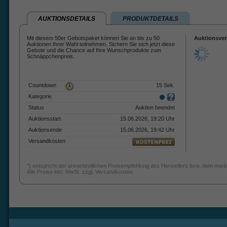
AUKTIONSDETAILS
PRODUKTDETAILS
Mit diesem 50er Gebotspaket können Sie an bis zu 50
Auktionsver
Auktionen Ihrer Wahl teilnehmen. Sichern Sie sich jetzt diese
Gebote und die Chance auf Ihre Wunschprodukte zum
Schnäppchenpreis.
Countdown
15 Sek.
Kategorie
Status
Auktion beendet
Auktionsstart
15.06.2026, 19:20 Uhr
Auktionsende
15.06.2026, 19:42 Uhr
Versandkosten
*) entspricht der unverbindlichen Preisempfehlung des Herstellers bzw. dem mark
Alle Preise inkl. MwSt. zzgl. Versandkosten.