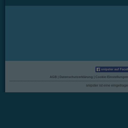
AGB
|
Datenschutzerklärung
|
Cookie-Einstellungen
snipster ist eine eingetra