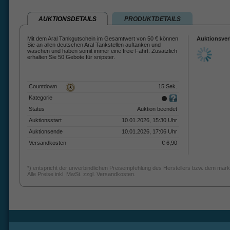
AUKTIONSDETAILS
PRODUKTDETAILS
Mit dem Aral Tankgutschein im Gesamtwert von 50 € können
Auktionsver
Sie an allen deutschen Aral Tankstellen auftanken und
waschen und haben somit immer eine freie Fahrt. Zusätzlich
erhalten Sie 50 Gebote für snipster.
Countdown
15 Sek.
Kategorie
Status
Auktion beendet
Auktionsstart
10.01.2026, 15:30 Uhr
Auktionsende
10.01.2026, 17:06 Uhr
Versandkosten
€ 6,90
*) entspricht der unverbindlichen Preisempfehlung des Herstellers bzw. dem mark
Alle Preise inkl. MwSt. zzgl. Versandkosten.