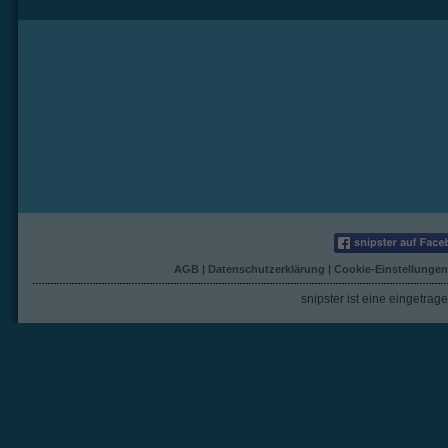
AGB
|
Datenschutzerklärung
|
Cookie-Einstellungen
snipster ist eine eingetra