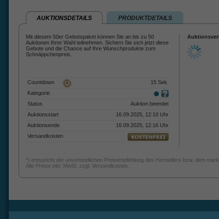
AUKTIONSDETAILS
PRODUKTDETAILS
Mit diesem 50er Gebotspaket können Sie an bis zu 50
Auktionsver
Auktionen Ihrer Wahl teilnehmen. Sichern Sie sich jetzt diese
Gebote und die Chance auf Ihre Wunschprodukte zum
Schnäppchenpreis.
Countdown
15 Sek.
Kategorie
Status
Auktion beendet
Auktionsstart
16.09.2025, 12:10 Uhr
Auktionsende
16.09.2025, 12:16 Uhr
Versandkosten
*) entspricht der unverbindlichen Preisempfehlung des Herstellers bzw. dem mark
Alle Preise inkl. MwSt. zzgl. Versandkosten.