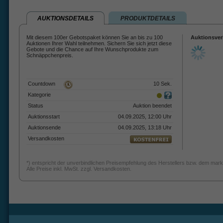
AUKTIONSDETAILS
PRODUKTDETAILS
Mit diesem 100er Gebotspaket können Sie an bis zu 100
Auktionsver
Auktionen Ihrer Wahl teilnehmen. Sichern Sie sich jetzt diese
Gebote und die Chance auf Ihre Wunschprodukte zum
Schnäppchenpreis.
Countdown
10 Sek.
Kategorie
Status
Auktion beendet
Auktionsstart
04.09.2025, 12:00 Uhr
Auktionsende
04.09.2025, 13:18 Uhr
Versandkosten
*) entspricht der unverbindlichen Preisempfehlung des Herstellers bzw. dem mark
Alle Preise inkl. MwSt. zzgl. Versandkosten.