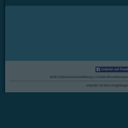
AGB
|
Datenschutzerklärung
|
Cookie-Einstellungen
snipster ist eine eingetra