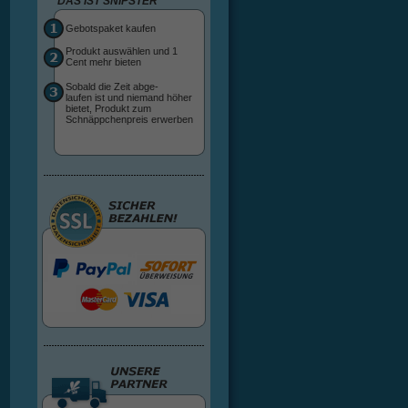
DAS IST SNIPSTER
Gebotspaket kaufen
Produkt auswählen und 1
Cent mehr bieten
Sobald die Zeit abge-
laufen ist und niemand höher
bietet, Produkt zum
Schnäppchenpreis erwerben