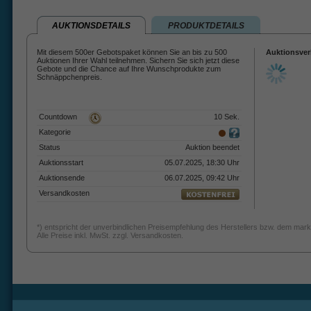
AUKTIONSDETAILS
PRODUKTDETAILS
Mit diesem 500er Gebotspaket können Sie an bis zu 500
Auktionsver
Auktionen Ihrer Wahl teilnehmen. Sichern Sie sich jetzt diese
Gebote und die Chance auf Ihre Wunschprodukte zum
Schnäppchenpreis.
Countdown
10 Sek.
Kategorie
Status
Auktion beendet
Auktionsstart
05.07.2025, 18:30 Uhr
Auktionsende
06.07.2025, 09:42 Uhr
Versandkosten
*) entspricht der unverbindlichen Preisempfehlung des Herstellers bzw. dem mark
Alle Preise inkl. MwSt. zzgl. Versandkosten.